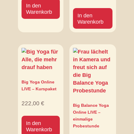
In den
Warenkorb
In den
Warenkorb
Big Yoga Online
LIVE – Kurspaket
222,00
€
Big Balance Yoga
Online LIVE –
einmalige
In den
Probestunde
Warenkorb