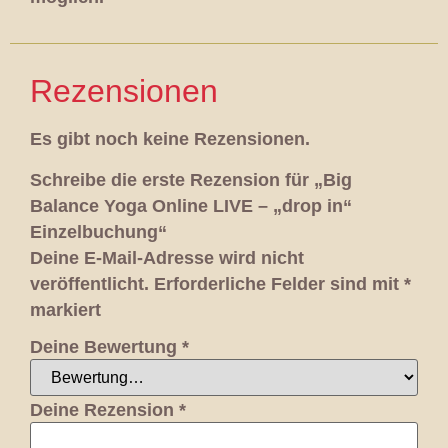
Rezensionen
Es gibt noch keine Rezensionen.
Schreibe die erste Rezension für „Big
Balance Yoga Online LIVE – „drop in“
Einzelbuchung“
Deine E-Mail-Adresse wird nicht
veröffentlicht.
Erforderliche Felder sind mit
*
markiert
Deine Bewertung
*
Deine Rezension
*