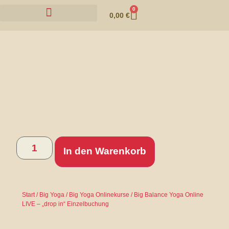
0
0,00
€
In den Warenkorb
Start
/
Big Yoga
/
Big Yoga Onlinekurse
/ Big Balance Yoga Online
LIVE – „drop in“ Einzelbuchung